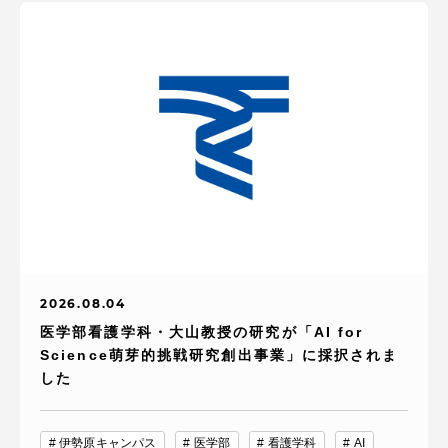
2026.08.04
医学部看護学科・大山教授の研究が「AI for
Science萌芽的挑戦研究創出事業」に採択されま
した
伊勢原キャンパス
医学部
看護学科
AI