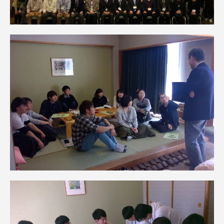
資料請求
お問い合わせ
在学生・保護者向けポータル（TIPS）
本学教職員向け情報
中文