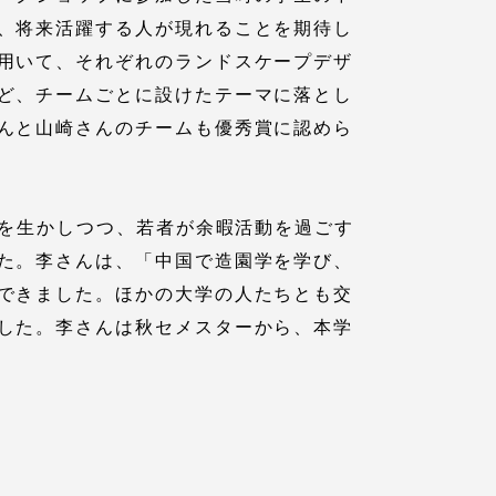
、将来活躍する人が現れることを期待し
用いて、それぞれのランドスケープデザ
プライバシーポリシー
ど、チームごとに設けたテーマに落とし
んと山崎さんのチームも優秀賞に認めら
免責事項
お問い合わせ
)を生かしつつ、若者が余暇活動を過ごす
た。李さんは、「中国で造園学を学び、
情報の公表
できました。ほかの大学の人たちとも交
した。李さんは秋セメスターから、本学
本学教職員向け情報