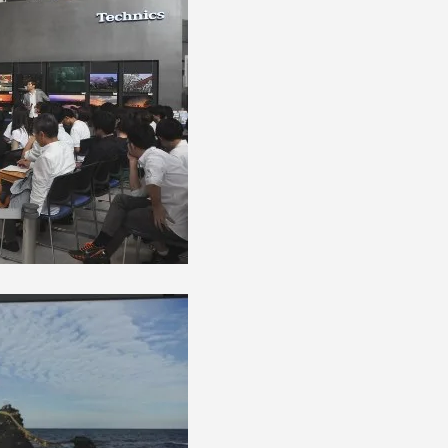
セス情報
パス
湘南キャンパス
伊勢原キャンパス
と
札幌キャンパス
パス