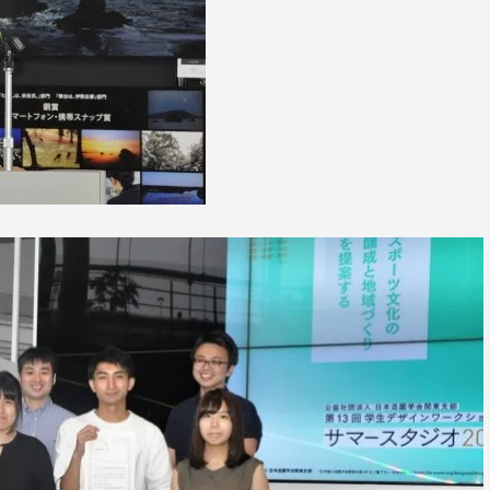
卒業にあた
ニュースリリース
アンケート
合わせ
在学生・保護者向けポータル（TIPS）
本学教職員向け情報