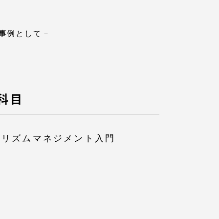
事例として－
科目
ーリズムマネジメント入門