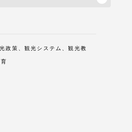
観光政策、観光システム、観光教
教育
各種情報・お問い合わせ
各種情報・お問い合わせ
サイトマップ
サイト閲覧環境