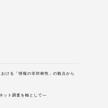
静岡キャンパス
熊本キャンパス
における「情報の非対称性」の観点から
ネット調査を軸として―