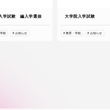
入学試験 編入学選抜
大学院入学試験
学校
お知らせ
教育・学校
お知らせ
セス情報
パス
湘南キャンパス
伊勢原キャンパス
と
札幌キャンパス
パス