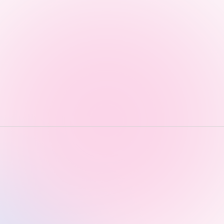
TOKAIスポーツ
教育研究上の目的
及び養成する人材
像と３つのポリシ
ー
資料請求
お問い