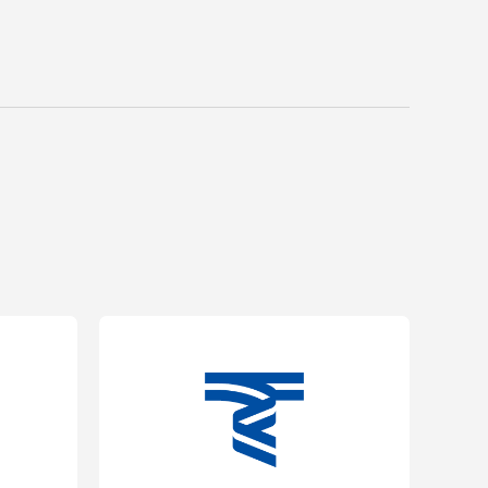
プライバシーポリシー
免責事項
お問い合わせ
情報の公表
本学教職員向け情報