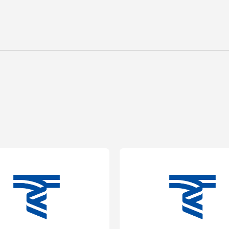
就職（採用担当者向け
卒業生サービス
関連教育機関