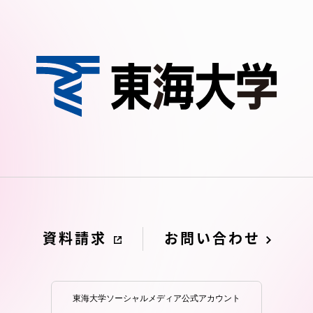
卒業にあた
ニュースリリース
アンケート
合わせ
在学生・保護者向けポータル（TIPS）
本学教職員向け情報
資料請求
お問い合わせ
東海大学ソーシャルメディア公式アカウント