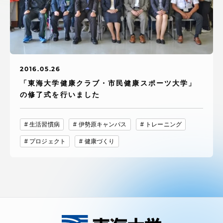
アクセス情報
品川キャンパス
湘南キャンパス
伊勢原キャンパス
静岡キャンパス
2016.05.26
「東海大学健康クラブ・市民健康スポーツ大学」
熊本キャンパス
阿蘇くまもと
臨空キャンパス
の修了式を行いました
札幌キャンパス
生活習慣病
伊勢原キャンパス
トレーニング
プロジェクト
健康づくり