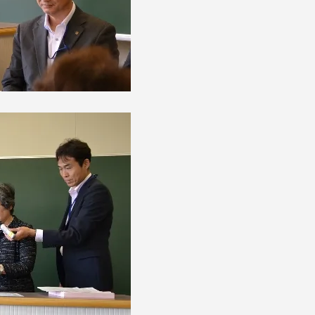
卒業にあた
ニュースリリース
アンケート
合わせ
在学生・保護者向けポータル（TIPS）
本学教職員向け情報