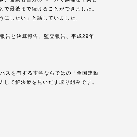
とで最後まで続けることができました。
うにしたい」と話していました。
プライバシーポリシー
報告と決算報告、監査報告、平成29年
免責事項
お問い合わせ
ンパスを有する本学ならではの「全国連動
情報の公表
力して解決策を見いだす取り組みです。
本学教職員向け情報