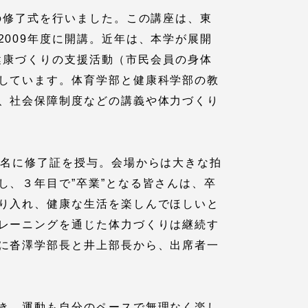
の修了式を行いました。この講座は、東
009年度に開講。近年は、本学が展開
の健康づくりの支援活動（市民会員の身体
しています。体育学部と健康科学部の教
、社会保障制度などの講義や体力づくり
２名に修了証を授与。会場からは大きな拍
各種情報・お問い合わせ
、３年目で”卒業”となる皆さんは、卒
り入れ、健康な生活を楽しんでほしいと
各種情報・お問い合わせ
レーニングを通じた体力づくりは継続す
に沓澤学部長と井上部長から、出席者一
サイトマップ
き、運動も自分のペースで無理なく楽し
サイト閲覧環境