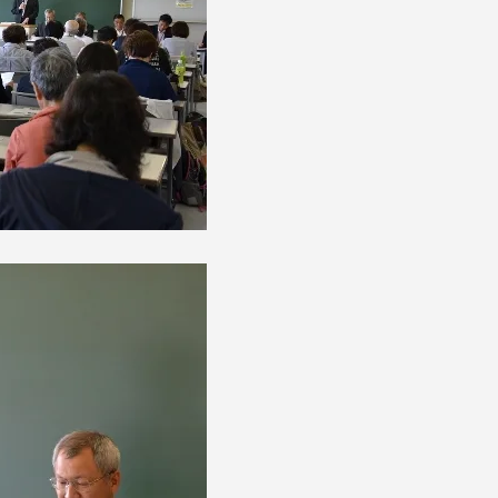
セス情報
パス
湘南キャンパス
伊勢原キャンパス
と
札幌キャンパス
パス