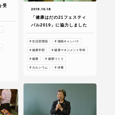
を受
2019.10.18
「健康はだの21フェスティ
バル2019」に協力しました
ス
生活習慣病
湘南キャンパス
ス
健康学部
健康マネジメント学科
健康
健康づくり
カルシウム
休養
静岡キャンパス
熊本キャンパス