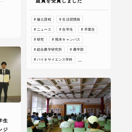
題賞を受賞しました
プライバシーポリシー
修士課程
生活習慣病
ニュース
在学生
卒業生
免責事項
研究
熊本キャンパス
総合農学研究所
農学部
お問い合わせ
バイオサイエンス学科
...
情報の公表
本学教職員向け情報
学生
ンジ