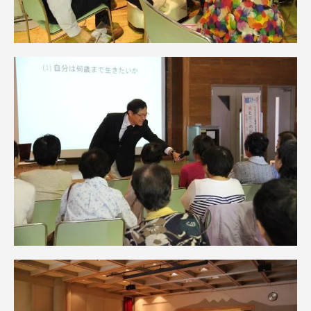
資料請求
お問い合わせ
在学生・保護者向けポータル（TIPS）
本学教職員向け情報
中文