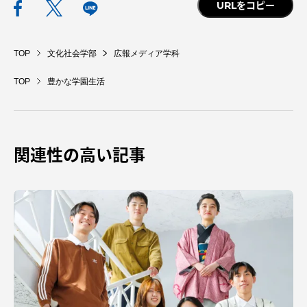
URLをコピー
TOP
文化社会学部
広報メディア学科
資料請求
お問い合わせ
TOP
豊かな学園生活
在学生・保護者向けポータル（TIPS）
本学教職員向け情報
中文
関連性の高い記事