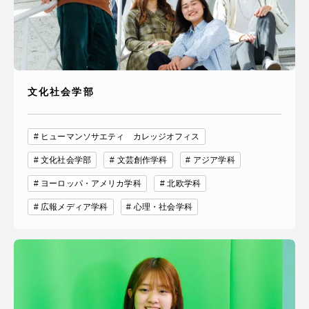
文化社会学部
ヒューマンソサエティ カレッジオフィス
文化社会学部
文芸創作学科
アジア学科
ヨーロッパ・アメリカ学科
北欧学科
広報メディア学科
心理・社会学科