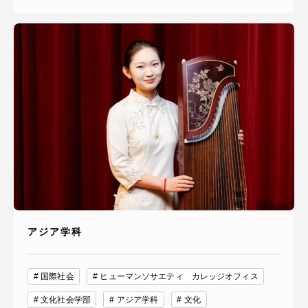
資料請求
お問い合わせ
在学生・保護者向けポータル（TIPS）
本学教職員向け情報
中文
アジア学科
国際社会
ヒューマンソサエティ カレッジオフィス
文化社会学部
アジア学科
文化