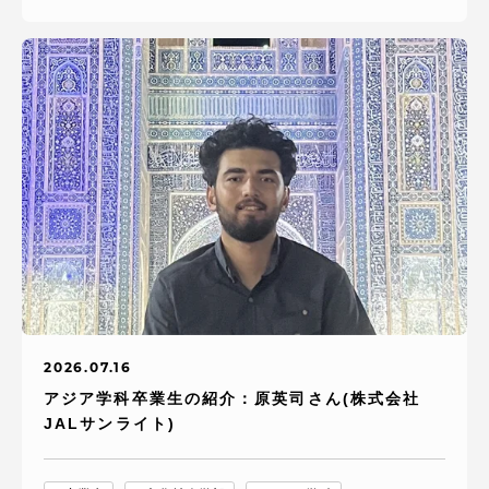
2026.07.16
アジア学科卒業生の紹介：原英司さん(株式会社
JALサンライト)