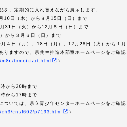
品を、定期的に入れ替えながら展示します。
 ６月10日（木）から８月15日（日）まで
 ８月31日（火）から12月５日（日）まで
水）から３月６日（日）まで
0月４日（月）、18日（月）、12月28日（火）から１
ありますので、県共生推進本部室ホームページをご確認
/m8u/tomoikiart.html
）
時から20時まで
時から17時まで
については、県立青少年センターホームページをご確認
/ch3/cnt/f602/p7193.html
）