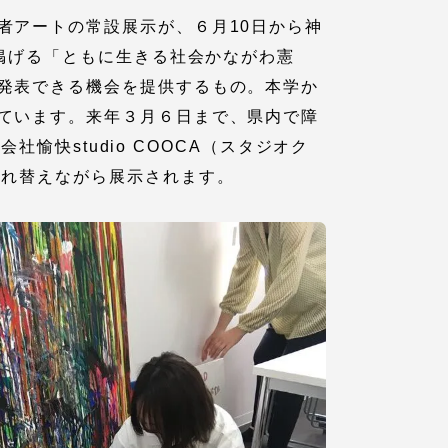
者アートの常設展示が、６月10日から神
が掲げる「ともに生きる社会かながわ憲
発表できる機会を提供するもの。本学か
ています。来年３月６日まで、県内で障
社愉快studio COOCA（スタジオク
入れ替えながら展示されます。
各種情報・お問い合わせ
各種情報・お問い合わせ
サイトマップ
サイト閲覧環境