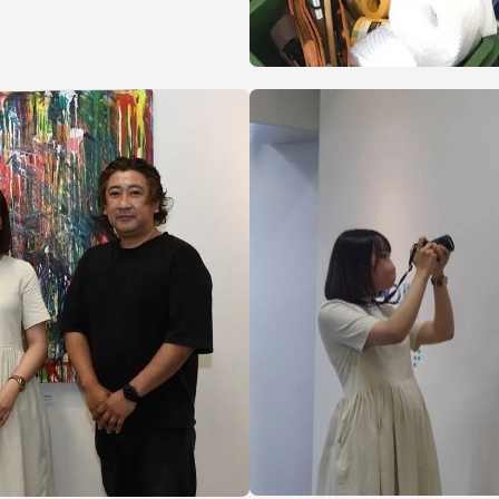
セス情報
パス
湘南キャンパス
伊勢原キャンパス
と
札幌キャンパス
パス