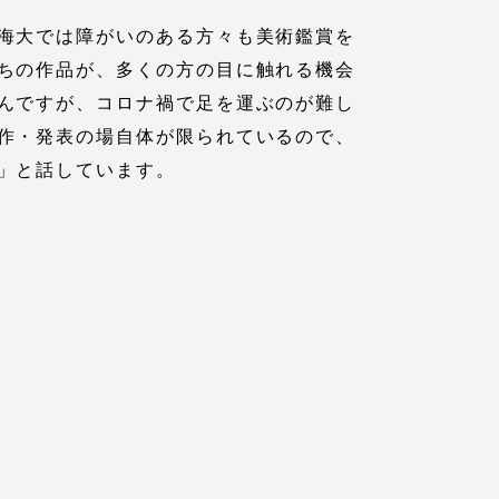
海大では障がいのある方々も美術鑑賞を
っての
認証評価
ちの作品が、多くの方の目に触れる機会
んですが、コロナ禍で足を運ぶのが難し
作・発表の場自体が限られているので、
」と話しています。
中文