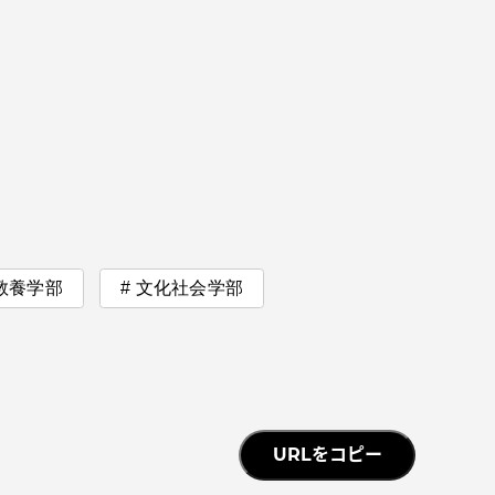
教養学部
文化社会学部
URLをコピー