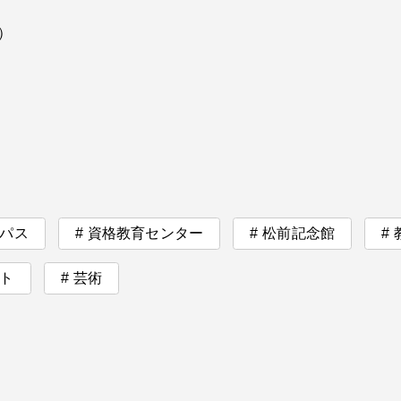
）
パス
資格教育センター
松前記念館
ト
芸術