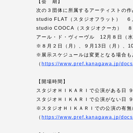
【会 期】
次の３団体に所属するアーティストの作
studio FLAT（スタジオフラット）
studio COOCA（スタジオクーカ）
アール・ド・ヴィーヴル 12月８日（
※８月２日（月）、９月13日（月）、1
※展示スケジュールは変更となる場合も
（
https://www.pref.kanagawa.jp/docs
【開場時間】
スタジオＨＩＫＡＲＩで公演がある日 ９
スタジオＨＩＫＡＲＩで公演がない日 ９
※スタジオＨＩＫＡＲＩでの公演の有無
（
https://www.pref.kanagawa.jp/docs