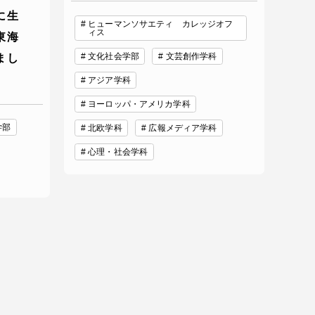
に生
ヒューマンソサエティ カレッジオフ
ィス
東海
文化社会学部
文芸創作学科
まし
アジア学科
ヨーロッパ・アメリカ学科
学部
北欧学科
広報メディア学科
心理・社会学科