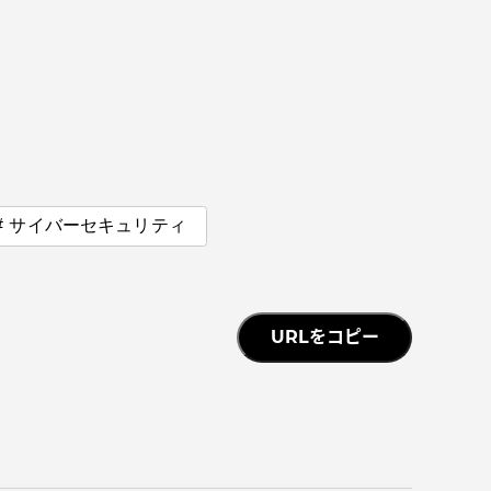
っての
認証評価
サイバーセキュリティ
URLをコピー
中文