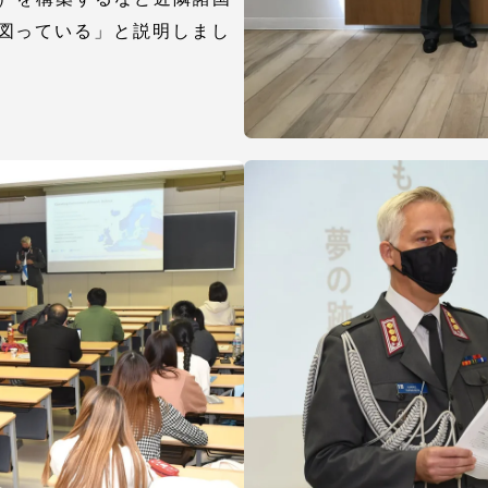
図っている」と説明しまし
就職（採用担当者向け
卒業生サービス
関連教育機関