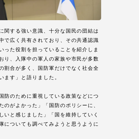
に関する強い意識、十分な国民の団結は
中で広く共有されており、その共通認識
いった役割を担っていることを紹介しま
おり、入隊中の軍人の家族や市民が多数
の割合が多く、国防軍だけでなく社会全
います」と語りました。
静岡キャンパス
熊本キャンパス
国防のために重視している政策などにつ
たのがよかった」「国防のポリシーに、
しいと感じました」「国を維持していく
隊についても調べてみようと思うように