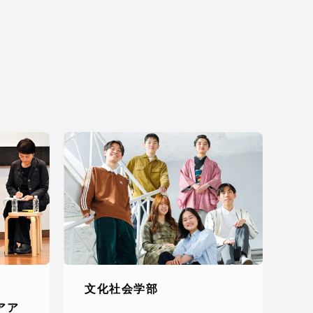
文化社会学部
アア