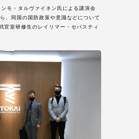
キンモ・タルヴァイネン氏による講演会
から、同国の国防政策や意識などについて
武官室研修生のレイリマー・セバスティ
。
各種情報・お問い合わせ
各種情報・お問い合わせ
サイトマップ
サイト閲覧環境