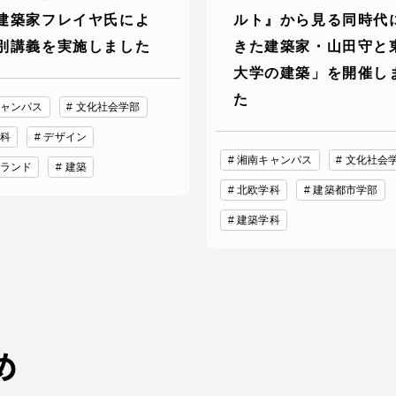
建築家フレイヤ氏によ
ルト』から見る同時代
別講義を実施しました
きた建築家・山田守と
大学の建築」を開催し
た
ャンパス
文化社会学部
科
デザイン
湘南キャンパス
文化社会
ランド
建築
北欧学科
建築都市学部
建築学科
め