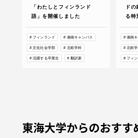
「わたしとフィンランド
ドの
語」を開催しました
る特
フィンランド
湘南キャンパス
湘南キ
文化社会学部
北欧学科
北欧学
活躍する卒業生
翻訳家
フィン
東海大学からのおすす