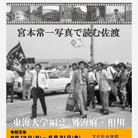
資料請求
お問い合わせ
在学生・保護者向けポータル（TIPS）
本学教職員向け情報
中文