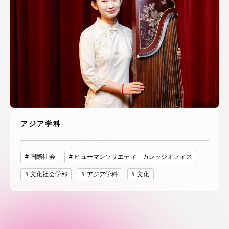
アジア学科
国際社会
ヒューマンソサエティ カレッジオフィス
文化社会学部
アジア学科
文化