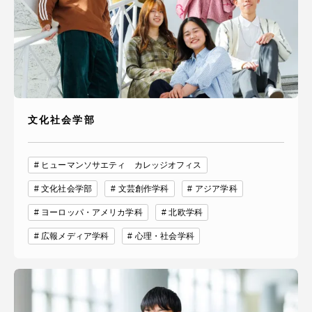
文化社会学部
ヒューマンソサエティ カレッジオフィス
文化社会学部
文芸創作学科
アジア学科
ヨーロッパ・アメリカ学科
北欧学科
広報メディア学科
心理・社会学科