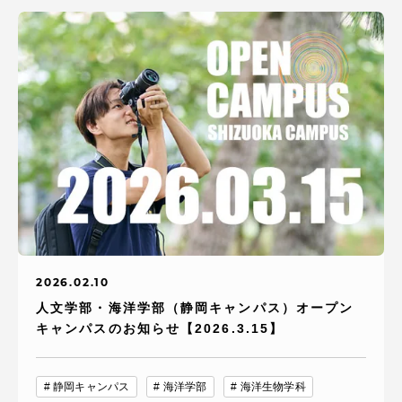
TOKAIスポーツ
ニュースリリース
卒業にあたってのアンケート
2026.02.10
認証評価
人文学部・海洋学部（静岡キャンパス）オープン
キャンパスのお知らせ【2026.3.15】
教育研究上の目的及び養成する人材像と３つの
ポリシー
静岡キャンパス
海洋学部
海洋生物学科