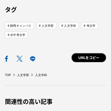
アクセス情報
タグ
品川キャンパス
湘南キャンパス
静岡キャンパス
人文学部
人文学科
考古学
伊勢原キャンパス
静岡キャンパス
水中考古学
熊本キャンパス
阿蘇くまもと
臨空キャンパス
札幌キャンパス
URLをコピー
TOP
人文学部
人文学科
関連性の高い記事