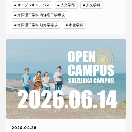
オープンキャンパス
人文学部
人文学科
海洋理工学科 海洋理工学専攻
海洋理工学科 航海学専攻
水産学科
資料請求
お問い合わせ
在学生・保護者向けポータル（TIPS）
本学教職員向け情報
中文
2026.04.28