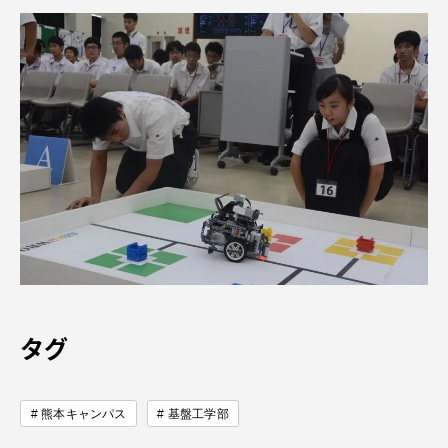
資料請求
お問い合わせ
在学生・保護者向けポータル（TIPS）
本学教職員向け情報
中文
タグ
熊本キャンパス
基盤工学部