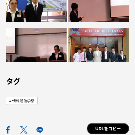
TOKAIスポーツ
ニュースリリース
卒業にあたってのアンケート
タグ
認証評価
情報通信学部
教育研究上の目的及び養成する人材像と３つの
URLをコピー
ポリシー