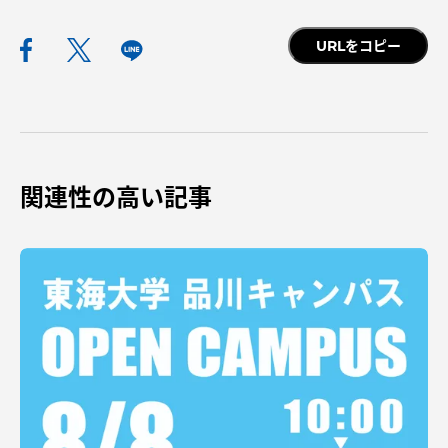
URLをコピー
資料請求
お問い合わせ
在学生・保護者向けポータル（TIPS）
本学教職員向け情報
関連性の高い記事
中文