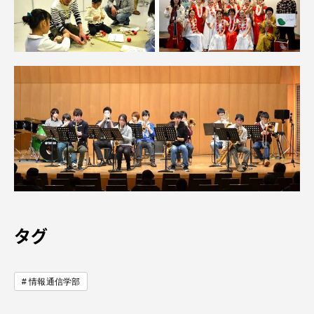
TOKAIスポーツ
ニュースリリース
卒業にあたってのアンケート
認証評価
タグ
情報通信学部
教育研究上の目的及び養成する人材像と３つの
ポリシー