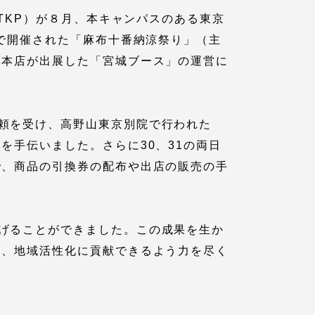
（TKP）が８月、本キャンパスのある東京
街で開催された「麻布十番納涼祭り」（主
福本店が出展した「宮城ブース」の運営に
頼を受け、高野山東京別院で行われた
を手伝いました。さらに30、31の両日
で、商品の引換券の配布や出店の販売の手
各種情報・お問い合わせ
各種情報・お問い合わせ
げることができました。この成果を生か
り、地域活性化に貢献できるよう力を尽く
サイトマップ
サイト閲覧環境