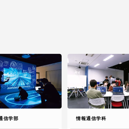
卒業にあた
ニュースリリース
アンケート
合わせ
在学生・保護者向けポータル（TIPS）
本学教職員向け情報
通信学部
情報通信学科