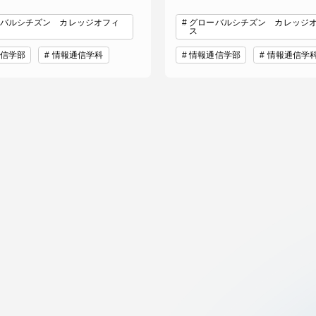
バルシチズン カレッジオフィ
グローバルシチズン カレッジ
ス
信学部
情報通信学科
情報通信学部
情報通信学