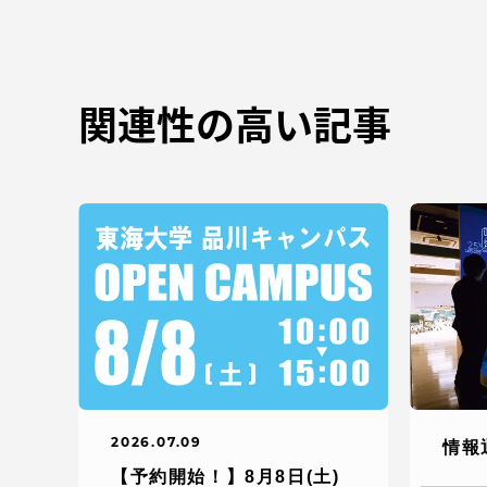
TOKAIスポーツ
関連性の高い記事
教育研究上の目的
及び養成する人材
像と３つのポリシ
ー
資料請求
お問い
2026.07.09
情報
【予約開始！】8月8日(土)