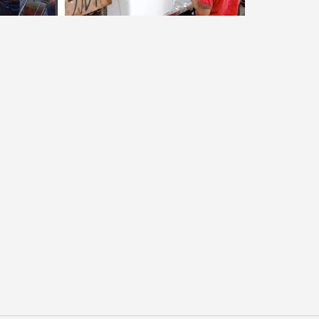
セス情報
パス
湘南キャンパス
伊勢原キャンパス
と
札幌キャンパス
パス