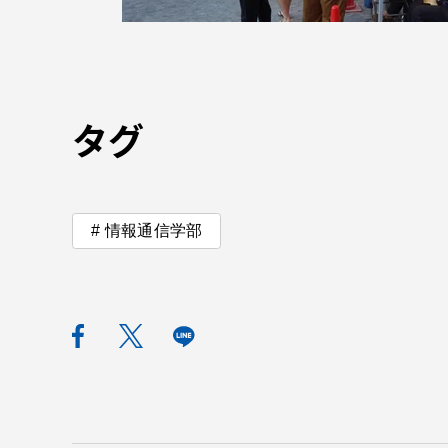
語学教育センター
タグ
アク
情報通信学部
品川キャン
阿蘇くまも
臨空キャン