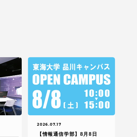
っての
認証評価
中文
2026.07.17
【情報通信学部】8月8日