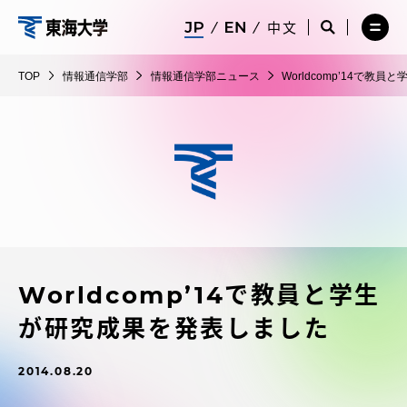
コ
メ
サ
中文
ニ
イ
サ
メ
ン
ュ
ト
情
イ
ニ
テ
ー
検
ト
ュ
報
TOP
情報通信学部
情報通信学部ニュース
Worldcomp’14で
を
索
検
ー
在学生・保護者向けポータル（TIPS）
ン
閉
を
通
索
を
ツ
じ
閉
を
開
信
る
じ
開
く
に
る
学
く
受験・入学案内
ス
部
キ
ッ
教員・研究者ガイド
プ
Worldcomp’14で教員と学生
大学の概要
が研究成果を発表しました
教育・研究
2014.08.20