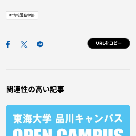
情報通信学部
資料請求
お問い合わせ
URLをコピー
在学生・保護者向けポータル（TIPS）
本学教職員向け情報
中文
関連性の高い記事