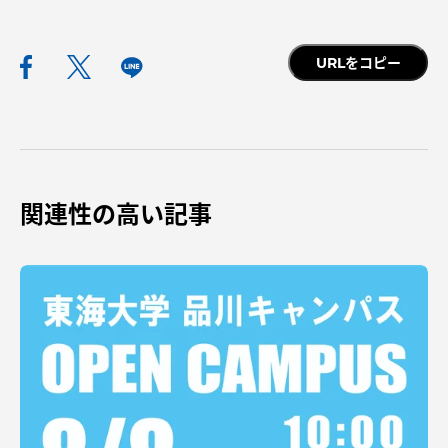
URLをコピー
資料請求
お問い合わせ
在学生・保護者向けポータル（TIPS）
本学教職員向け情報
中文
関連性の高い記事