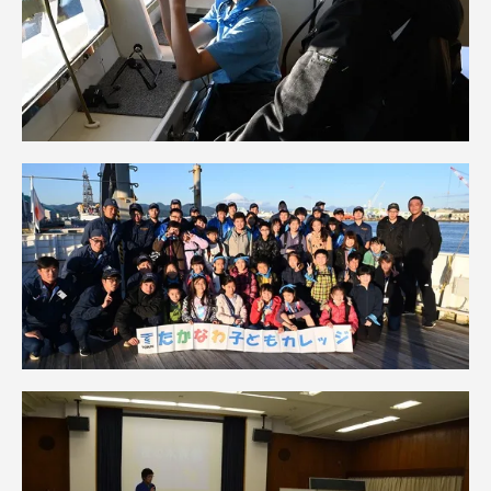
資料請求
お問い合わせ
在学生・保護者向けポータル（TIPS）
本学教職員向け情報
中文