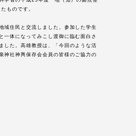
ったものです。
地域住民と交流しました。参加した学生
と一体になってみこし渡御に臨む面白さ
ました。高雄教授は、「今回のような活
泉神社神輿保存会会員の皆様のご協力の
各種情報・お問い合わせ
各種情報・お問い合わせ
サイトマップ
サイト閲覧環境