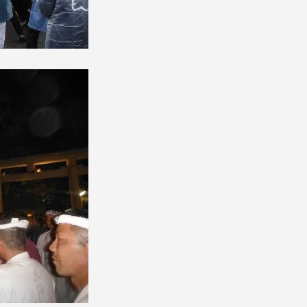
セス情報
パス
湘南キャンパス
伊勢原キャンパス
と
札幌キャンパス
パス