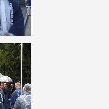
就職（採用担当者向け
卒業生サービス
関連教育機関