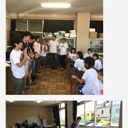
TOKAIスポーツ
ニュースリリース
卒業にあたってのアンケート
認証評価
教育研究上の目的及び養成する人材像と３つの
ポリシー