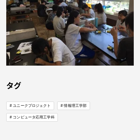
資料請求
お問い合わせ
在学生・保護者向けポータル（TIPS）
本学教職員向け情報
中文
タグ
ユニークプロジェクト
情報理工学部
コンピュータ応用工学科