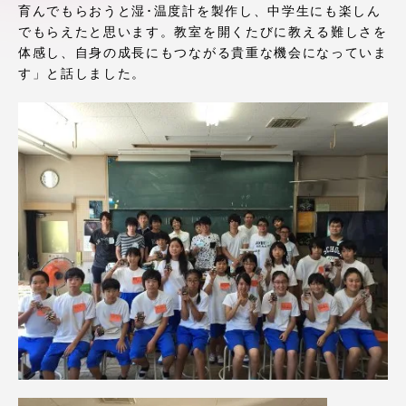
育んでもらおうと湿･温度計を製作し、中学生にも楽しん
アクセス情報
でもらえたと思います。教室を開くたびに教える難しさを
体感し、自身の成長にもつながる貴重な機会になっていま
す」と話しました。
品川キャンパス
湘南キャンパス
伊勢原キャンパス
静岡キャンパス
熊本キャンパス
阿蘇くまもと
臨空キャンパス
札幌キャンパス