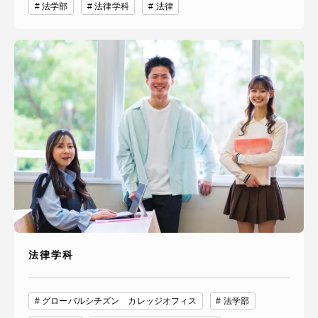
法学部
法律学科
法律
法律学科
グローバルシチズン カレッジオフィス
法学部