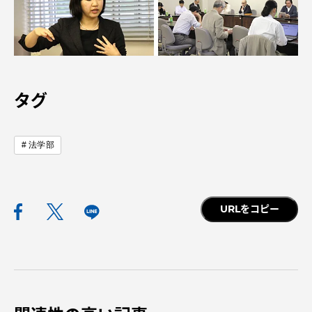
TOKAIスポーツ
ニュースリリース
タグ
法学部
卒業にあたってのアンケート
URLをコピー
認証評価
教育研究上の目的及び養成する人材像と３つの
ポリシー