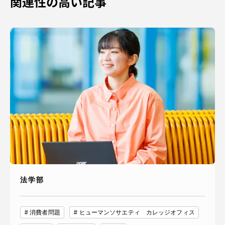
関連性の高い記事
資料請求
お問い合わせ
在学生・保護者向けポータル（TIPS）
本学教職員向け情報
中文
法学部
消費者問題
ヒューマンソサエティ カレッジオフィス