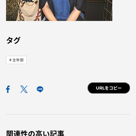
資料請求
お問い合わせ
タグ
在学生・保護者向けポータル（TIPS）
本学教職員向け情報
中文
文学部
URLをコピー
関連性の高い記事