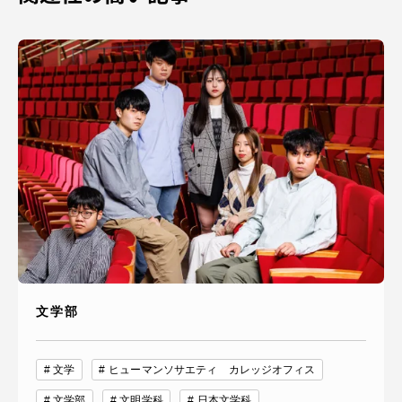
文学部
文学
ヒューマンソサエティ カレッジオフィス
文学部
文明学科
日本文学科