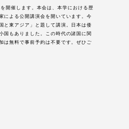
演会を開催します。本会は、本学における歴
家による公開講演会を開いています。今
国と東アジア」と題して講演。日本は倭
小国もありました。この時代の諸国に関
加は無料で事前予約は不要です。ぜひご
各種情報・お問い合わせ
各種情報・お問い合わせ
サイトマップ
サイト閲覧環境