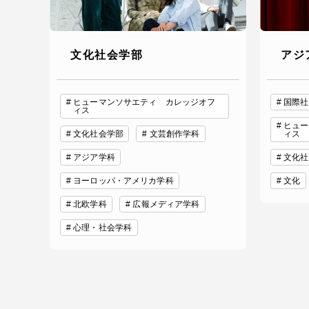
文化社会学部
アジ
ヒューマンソサエティ カレッジオフ
国際社
ィス
ヒュー
文化社会学部
文芸創作学科
ィス
アジア学科
文化社
ヨーロッパ・アメリカ学科
文化
北欧学科
広報メディア学科
心理・社会学科