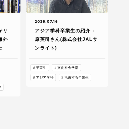
2026.07.16
がリ
アジア学科卒業生の紹介：
海外
原英司さん(株式会社JALサ
た
ンライト)
卒業生
文化社会学部
アジア学科
活躍する卒業生
学