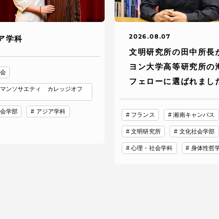
2026.08.07
ア学科
文明研究所の田中所長
ヨン大学高等研究所の
会
フェローに選ばれまし
マンソサエティ カレッジオフ
会学部
アジア学科
フランス
湘南キャンパス
文明研究所
文化社会学部
心理・社会学科
身体性哲