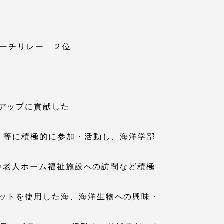
ビーチリレー ２位
アップに貢献した
ト等に積極的に参加・活動し、海洋学部
静岡キャンパス
熊本キャンパス
トや老人ホーム福祉施設への訪問など積極
ットを使用した海、海洋生物への興味・