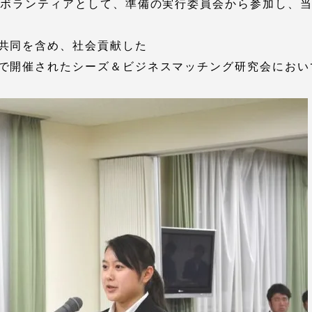
ボランティアとして、準備の実行委員会から参加し、当
卒業にあた
ニュースリリース
アンケート
共同を含め、社会貢献した
で開催されたシーズ＆ビジネスマッチング研究会におい
合わせ
在学生・保護者向けポータル（TIPS）
本学教職員向け情報