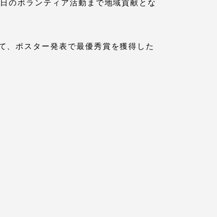
日のボランティア活動まで地域貢献とな
っての
認証評価
て、ポスター発表で最優秀賞を獲得した
中文