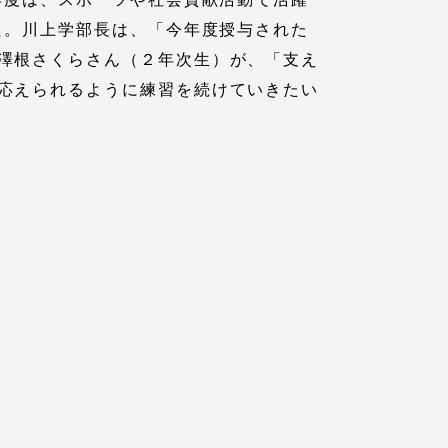
た。川上学部長は、「今年度授与された
澤根さくらさん（２年次生）が、「支え
応えられるように練習を続けていきたい
各種情報・お問い合わせ
各種情報・お問い合わせ
サイトマップ
サイト閲覧環境