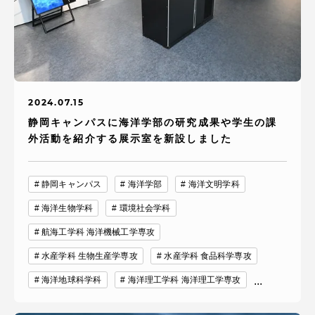
2024.07.15
静岡キャンパスに海洋学部の研究成果や学生の課
外活動を紹介する展示室を新設しました
静岡キャンパス
海洋学部
海洋文明学科
海洋生物学科
環境社会学科
航海工学科 海洋機械工学専攻
水産学科 生物生産学専攻
水産学科 食品科学専攻
海洋地球科学科
海洋理工学科 海洋理工学専攻
...