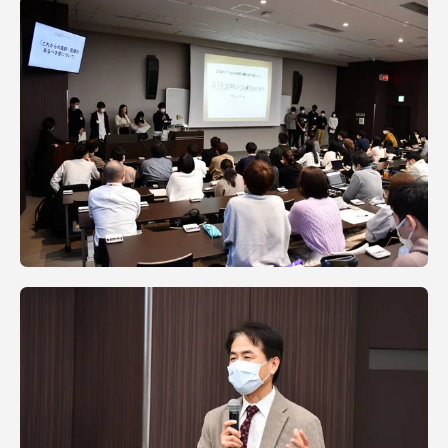
資料請求
お問い合わせ
在学生・保護者向けポータル（TIPS）
本学教職員向け情報
中文