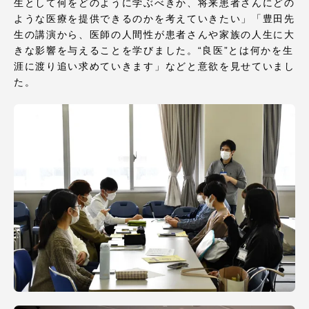
TOKAIスポーツ
生として何をどのように学ぶべきか、将来患者さんにどの
ような医療を提供できるのかを考えていきたい」「豊田先
生の講演から、医師の人間性が患者さんや家族の人生に大
きな影響を与えることを学びました。“良医”とは何かを生
涯に渡り追い求めていきます」などと意欲を見せていまし
ニュースリリース
た。
卒業にあたってのアンケート
認証評価
教育研究上の目的及び養成する人材像と３つの
ポリシー