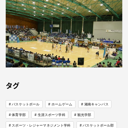
タグ
バスケットボール
ホームゲーム
湘南キャンパス
体育学部
生涯スポーツ学科
観光学部
スポーツ・レジャーマネジメント学科
バスケットボール部