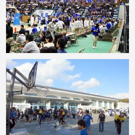
資料請求
お問い合わせ
在学生・保護者向けポータル（TIPS）
本学教職員向け情報
中文