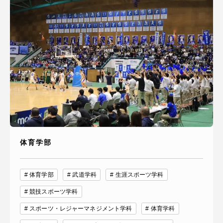
体育学部
体育学部
武道学科
生涯スポーツ学科
競技スポーツ学科
スポーツ・レジャーマネジメント学科
体育学科