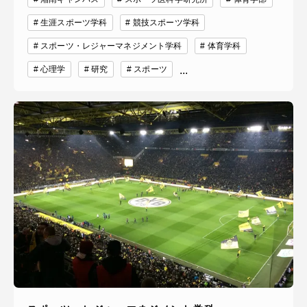
生涯スポーツ学科
競技スポーツ学科
スポーツ・レジャーマネジメント学科
体育学科
心理学
研究
スポーツ
...