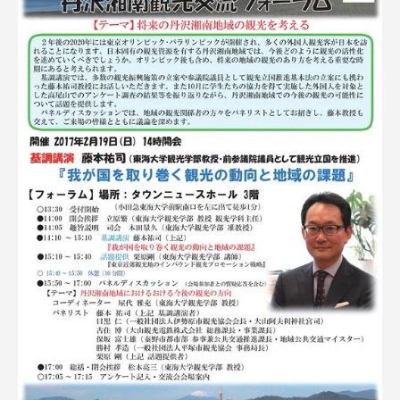
TOKAIスポーツ
ニュースリリース
卒業にあたってのアンケート
認証評価
教育研究上の目的及び養成する人材像と３つの
ポリシー