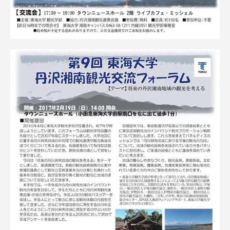
資料請求
お問い合わせ
在学生・保護者向けポータル（TIPS）
本学教職員向け情報
中文