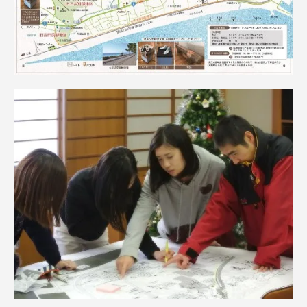
資料請求
お問い合わせ
在学生・保護者向けポータル（TIPS）
本学教職員向け情報
中文