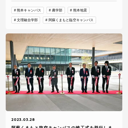
熊本キャンパス
農学部
熊本地震
文理融合学部
阿蘇くまもと臨空キャンパス
2023.03.28
阿蘇くまもと臨空キャンパスの竣工式を挙行しま