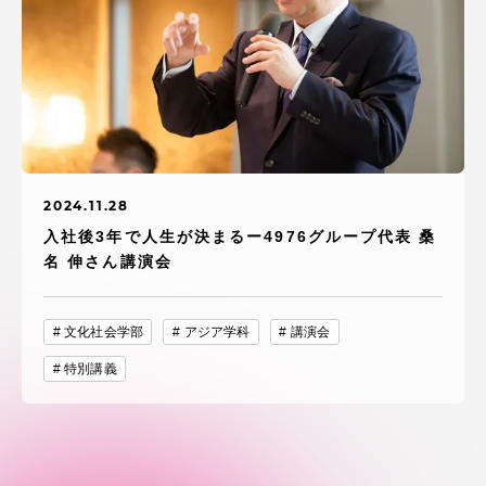
2024.11.28
入社後3年で人生が決まるー4976グループ代表 桑
名 伸さん講演会
文化社会学部
アジア学科
講演会
特別講義