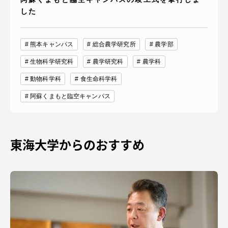
した
熊本キャンパス
総合農学研究所
農学部
生物科学研究科
農学研究科
農学科
動物科学科
食生命科学科
阿蘇くまもと臨空キャンパス
東海大学からのおすすめ