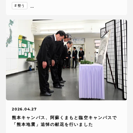
整う
...
2026.04.27
熊本キャンパス、阿蘇くまもと臨空キャンパスで
「熊本地震」追悼の献花を行いました