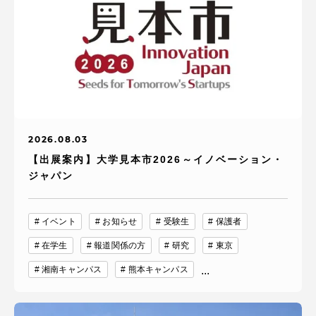
2026.08.03
【出展案内】大学見本市2026～イノベーション・
ジャパン
イベント
お知らせ
受験生
保護者
在学生
報道関係の方
研究
東京
湘南キャンパス
熊本キャンパス
...