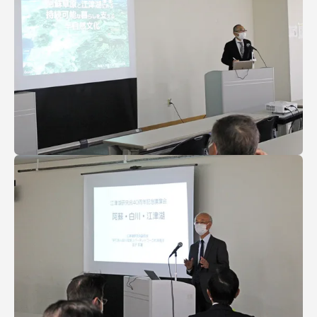
TOKAIスポーツ
ニュースリリース
卒業にあたってのアンケート
認証評価
教育研究上の目的及び養成する人材像と３つの
ポリシー