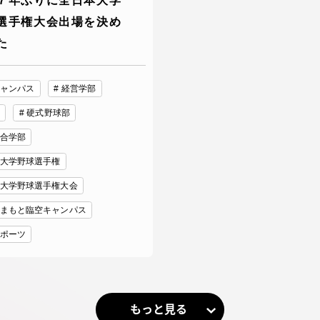
７年ぶりに全日本大学
選手権大会出場を決め
た
ャンパス
経営学部
硬式野球部
合学部
大学野球選手権
大学野球選手権大会
まもと臨空キャンパス
ポーツ
もっと見る