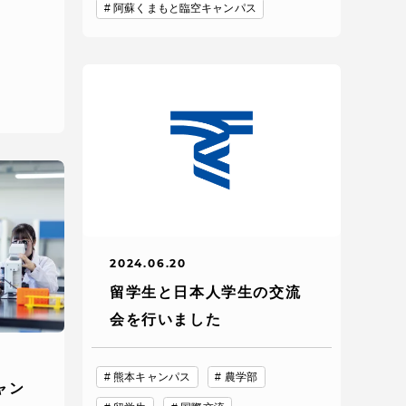
阿蘇くまもと臨空キャンパス
各種情報・お問い合わせ
2024.06.20
各種情報・お問い合わせ
留学生と日本人学生の交流
会を行いました
サイトマップ
熊本キャンパス
農学部
ャン
サイト閲覧環境