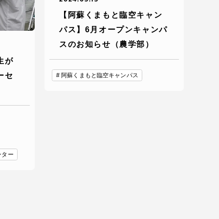
【阿蘇くまもと臨空キャン
っての
認証評価
パス】6月オープンキャンパ
スのお知らせ（農学部）
生が
ーセ
阿蘇くまもと臨空キャンパス
ンター
中文