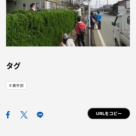
タグ
農学部
URLをコピー