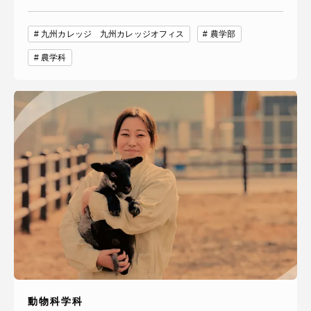
九州カレッジ 九州カレッジオフィス
農学部
農学科
動物科学科