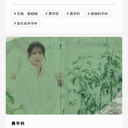
生物・動植物
農学部
農学科
動物科学科
食生命科学科
農学科