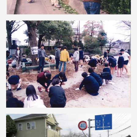
資料請求
お問い合わせ
在学生・保護者向けポータル（TIPS）
本学教職員向け情報
中文