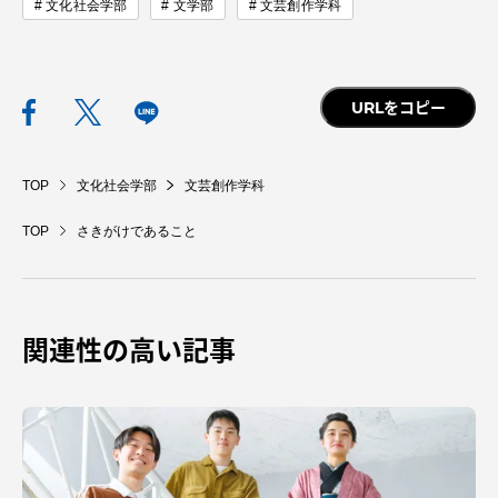
文化社会学部
文学部
文芸創作学科
URLをコピー
TOP
文化社会学部
文芸創作学科
TOP
さきがけであること
関連性の高い記事