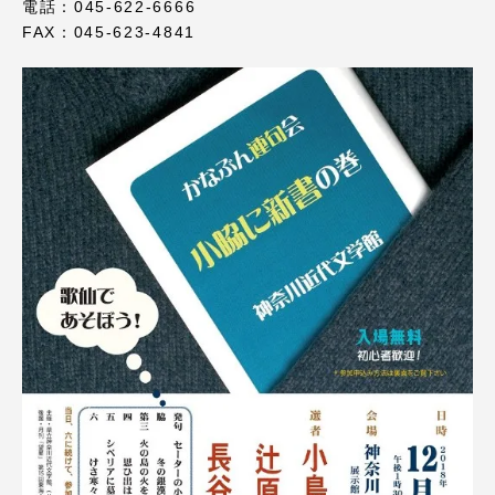
電話：045‐622‐6666
FAX：045‐623‐4841
資料請求
お問い合わせ
在学生・保護者向けポータル（TIPS）
本学教職員向け情報
中文