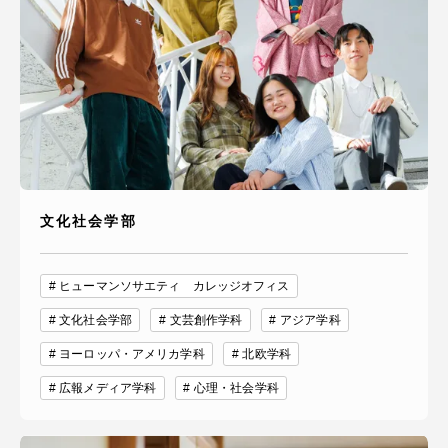
文化社会学部
ヒューマンソサエティ カレッジオフィス
文化社会学部
文芸創作学科
アジア学科
ヨーロッパ・アメリカ学科
北欧学科
広報メディア学科
心理・社会学科