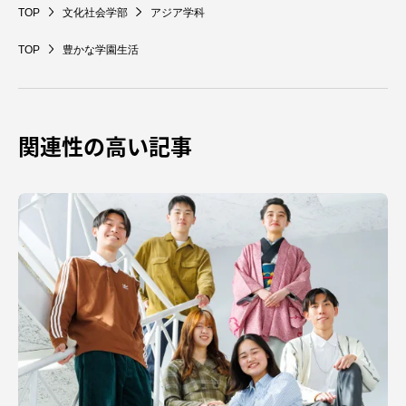
TOKAIスポーツ
TOP
文化社会学部
アジア学科
TOP
豊かな学園生活
ニュースリリース
関連性の高い記事
卒業にあたってのアンケート
認証評価
教育研究上の目的及び養成する人材像と３つの
ポリシー