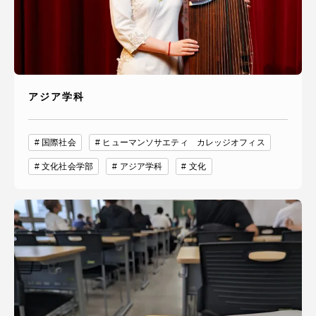
アジア学科
国際社会
ヒューマンソサエティ カレッジオフィス
文化社会学部
アジア学科
文化