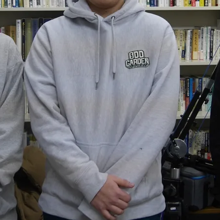
就職（採用担当者向け
卒業生サービス
関連教育機関