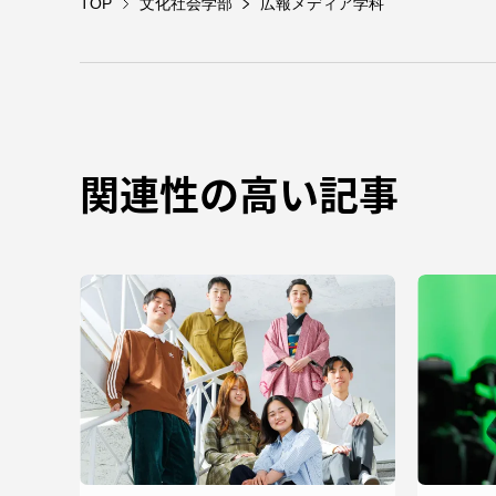
TOP
文化社会学部
広報メディア学科
関連性の高い記事