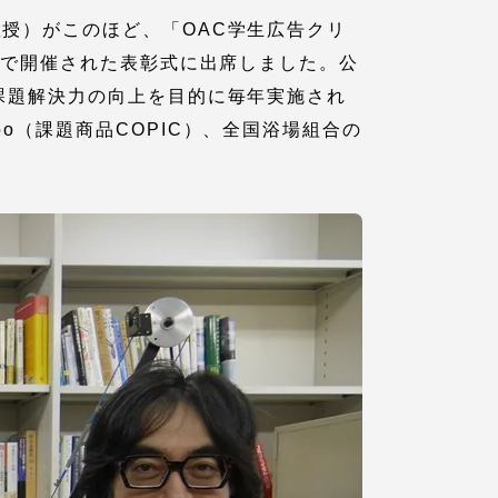
授）がこのほど、「OAC学生広告クリ
ンで開催された表彰式に出席しました。公
課題解決力の向上を目的に毎年実施され
o（課題商品COPIC）、全国浴場組合の
各種情報・お問い合わせ
各種情報・お問い合わせ
サイトマップ
サイト閲覧環境