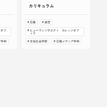
カリキュラム
広報
経営
ジオフ
ヒューマンソサエティ カレッジオフ
ィス
ア学科
文化社会学部
広報メディア学科