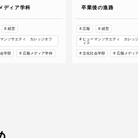
メディア学科
卒業後の進路
経営
広報
経営
マンソサエティ カレッジオフ
ヒューマンソサエティ カレッ
ィス
会学部
広報メディア学科
文化社会学部
広報メディ
め