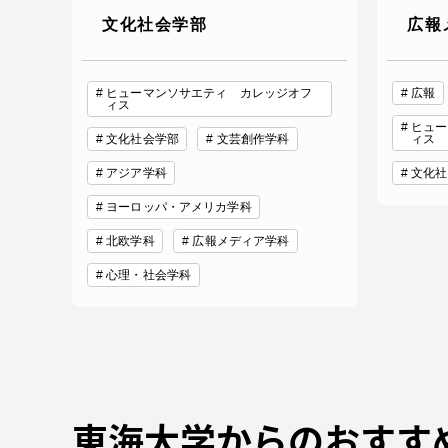
文化社会学部
広報
ヒューマンソサエティ カレッジオフ
広報
ィス
ヒュー
文化社会学部
文芸創作学科
ィス
アジア学科
文化社
ヨーロッパ・アメリカ学科
北欧学科
広報メディア学科
心理・社会学科
東海大学からのおすす