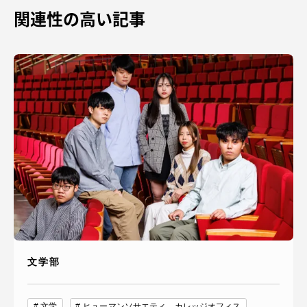
関連性の高い記事
文学部
文学
ヒューマンソサエティ カレッジオフィス