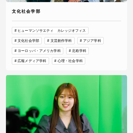
文化社会学部
ヒューマンソサエティ カレッジオフィス
文化社会学部
文芸創作学科
アジア学科
ヨーロッパ・アメリカ学科
北欧学科
広報メディア学科
心理・社会学科