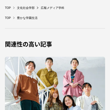
TOP
文化社会学部
広報メディア学科
TOP
豊かな学園生活
資料請求
お問い合わせ
在学生・保護者向けポータル（TIPS）
本学教職員向け情報
関連性の高い記事
中文