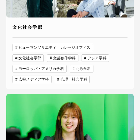
文化社会学部
ヒューマンソサエティ カレッジオフィス
文化社会学部
文芸創作学科
アジア学科
ヨーロッパ・アメリカ学科
北欧学科
広報メディア学科
心理・社会学科