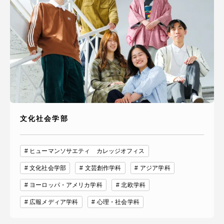
文化社会学部
ヒューマンソサエティ カレッジオフィス
文化社会学部
文芸創作学科
アジア学科
ヨーロッパ・アメリカ学科
北欧学科
広報メディア学科
心理・社会学科