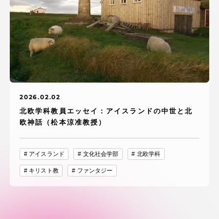
2026.02.02
北欧学科教員エッセイ：アイスランドの中世と北
欧神話（松本涼准教授）
アイスランド
文化社会学部
北欧学科
キリスト教
ファンタジー