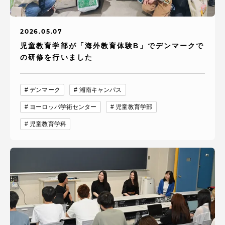
2026.05.07
児童教育学部が「海外教育体験B」でデンマークで
の研修を行いました
デンマーク
湘南キャンパス
ヨーロッパ学術センター
児童教育学部
児童教育学科