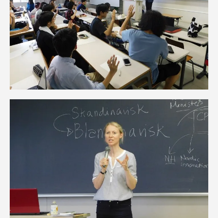
資料請求
お問い合わせ
在学生・保護者向けポータル（TIPS）
本学教職員向け情報
中文