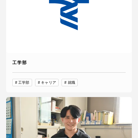
工学部
工学部
キャリア
就職