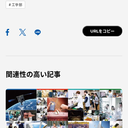
工学部
URLをコピー
資料請求
お問い合わせ
在学生・保護者向けポータル（TIPS）
本学教職員向け情報
中文
関連性の高い記事