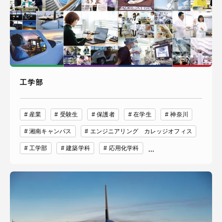
工学部
産業
受験生
保護者
在学生
神奈川
湘南キャンパス
エンジニアリング カレッジオフィス
工学部
建築学科
応用化学科
...