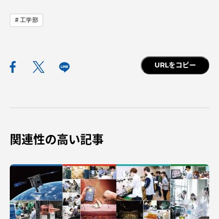
TOKAIスポーツ
工学部
ニュースリリース
URLをコピー
卒業にあたってのアンケート
関連性の高い記事
認証評価
教育研究上の目的及び養成する人材像と３つの
ポリシー