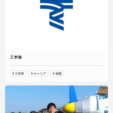
工学部
工学部
キャリア
就職