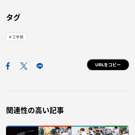
TOKAIスポーツ
タグ
ニュースリリース
工学部
卒業にあたってのアンケート
URLをコピー
認証評価
関連性の高い記事
教育研究上の目的及び養成する人材像と３つの
ポリシー