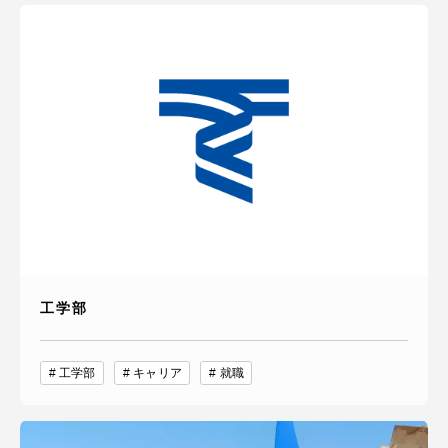
工学部
工学部
キャリア
就職