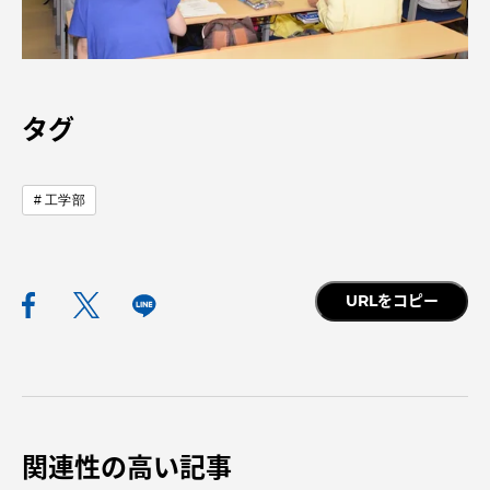
タグ
資料請求
お問い合わせ
在学生・保護者向けポータル（TIPS）
本学教職員向け情報
工学部
中文
URLをコピー
関連性の高い記事