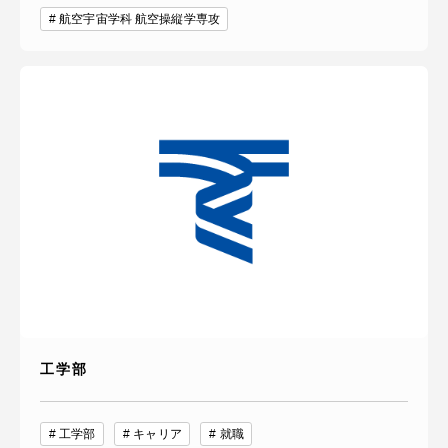
航空宇宙学科 航空操縦学専攻
工学部
工学部
キャリア
就職