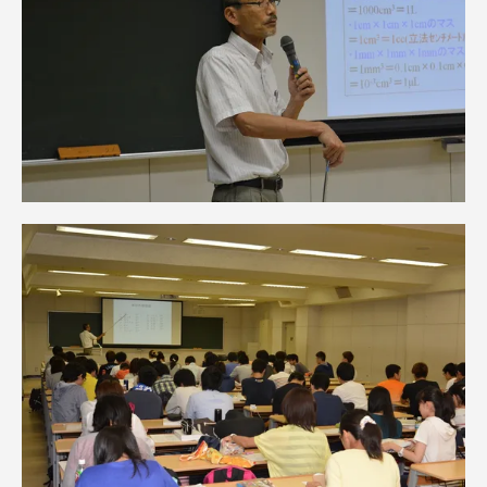
TOKAIスポーツ
ニュースリリース
卒業にあたってのアンケート
認証評価
教育研究上の目的及び養成する人材像と３つの
ポリシー