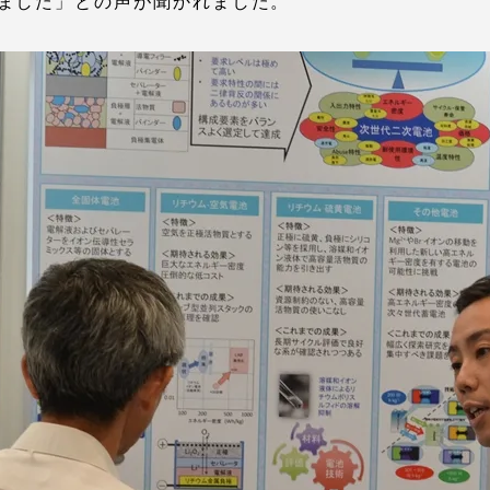
ました」との声が聞かれました。
就職（採用担当者向け
卒業生サービス
関連教育機関