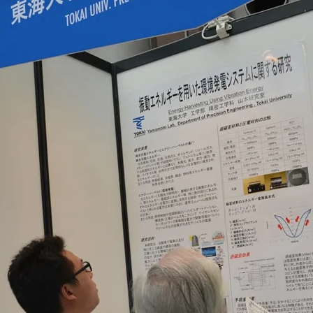
卒業にあた
ニュースリリース
アンケート
合わせ
在学生・保護者向けポータル（TIPS）
本学教職員向け情報