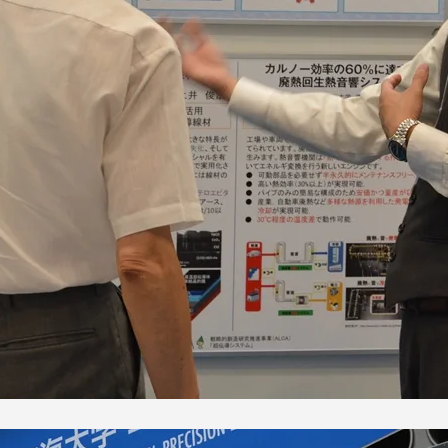
セス情報
パス
湘南キャンパス
伊勢原キャンパス
と
札幌キャンパス
パス