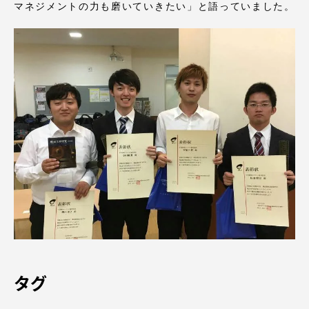
TOKAIスポーツ
マネジメントの力も磨いていきたい」と語っていました。
ニュースリリース
卒業にあたってのアンケート
認証評価
タグ
教育研究上の目的及び養成する人材像と３つの
ポリシー