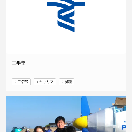
工学部
工学部
キャリア
就職