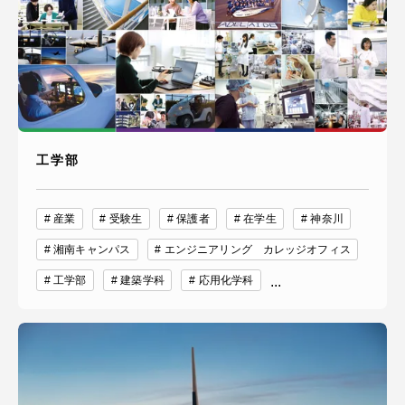
工学部
産業
受験生
保護者
在学生
神奈川
湘南キャンパス
エンジニアリング カレッジオフィス
工学部
建築学科
応用化学科
...