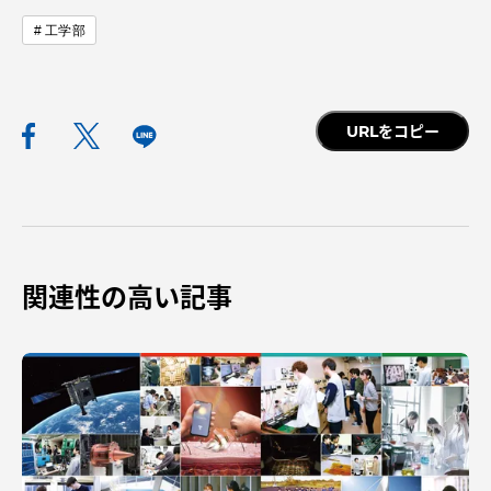
工学部
URLをコピー
資料請求
お問い合わせ
在学生・保護者向けポータル（TIPS）
本学教職員向け情報
中文
関連性の高い記事