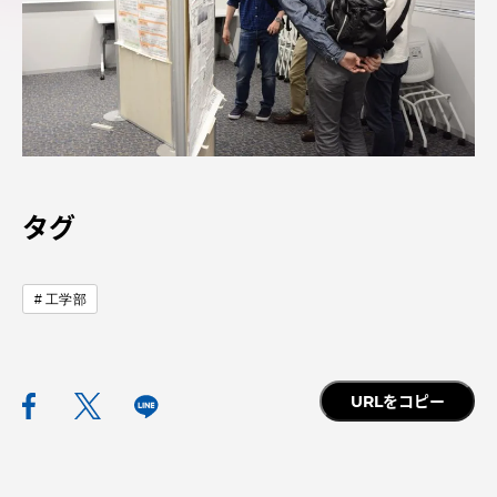
アクセス情報
品川キャンパス
湘南キャンパス
伊勢原キャンパス
静岡キャンパス
熊本キャンパス
阿蘇くまもと
臨空キャンパス
タグ
札幌キャンパス
工学部
URLをコピー