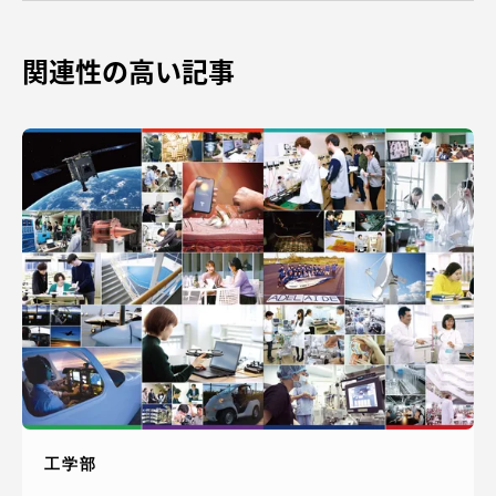
TOKAIスポーツ
関連性の高い記事
ニュースリリース
卒業にあたってのアンケート
認証評価
教育研究上の目的及び養成する人材像と３つの
工学部
ポリシー