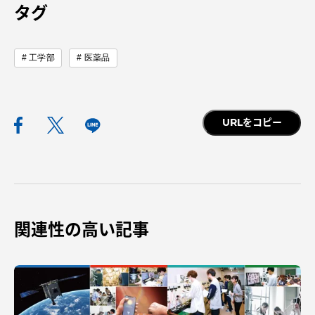
タグ
工学部
医薬品
資料請求
お問い合わせ
在学生・保護者向けポータル（TIPS）
本学教職員向け情報
URLをコピー
中文
関連性の高い記事