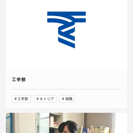
工学部
工学部
キャリア
就職