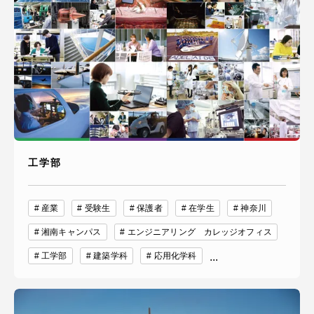
工学部
産業
受験生
保護者
在学生
神奈川
湘南キャンパス
エンジニアリング カレッジオフィス
工学部
建築学科
応用化学科
...