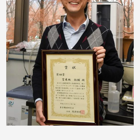
TOKAIスポーツ
ニュースリリース
卒業にあたってのアンケート
認証評価
教育研究上の目的及び養成する人材像と３つの
ポリシー