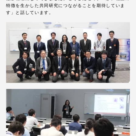
TOKAIスポーツ
特徴を生かした共同研究につながることを期待していま
す」と話しています。
ニュースリリース
卒業にあたってのアンケート
認証評価
教育研究上の目的及び養成する人材像と３つの
ポリシー