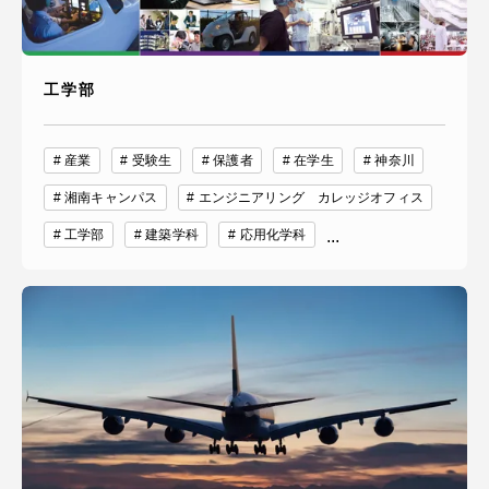
工学部
産業
受験生
保護者
在学生
神奈川
湘南キャンパス
エンジニアリング カレッジオフィス
工学部
建築学科
応用化学科
...