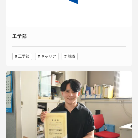
工学部
工学部
キャリア
就職