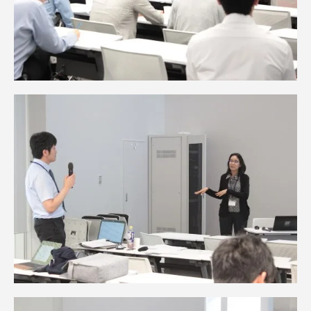
資料請求
お問い合わせ
在学生・保護者向けポータル（TIPS）
本学教職員向け情報
中文